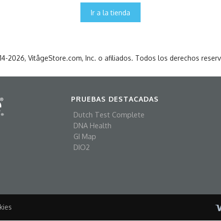
Ir a la tienda
4-2026, VitâgeStore.com, Inc. o afiliados. Todos los derechos reser
PRUEBAS DESTACADAS
Dutch Test Complete
DNA Health
GI Map
DIO2
kies