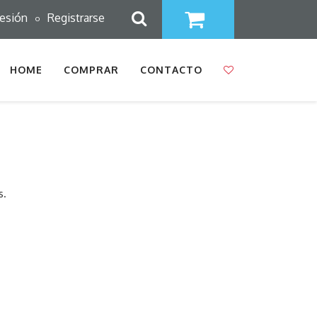
sesión
Registrarse
o
HOME
COMPRAR
CONTACTO
s.