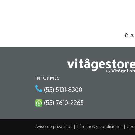
© 201
INFORMES
(55) 5131-8300
(55) 7610-2265
Aviso de privacidad
|
Términos y condiciones
|
Coo