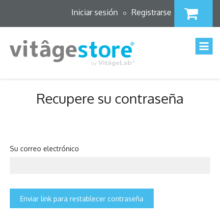
Iniciar sesión
Registrarse
o
Recupere su contraseña
Su correo electrónico
Enviar link para restablecer contraseña