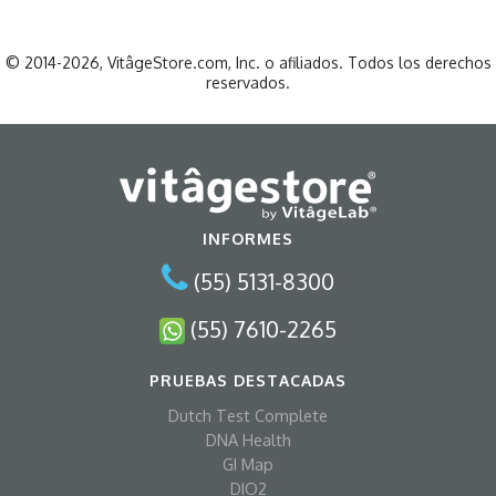
© 2014-2026, VitâgeStore.com, Inc. o afiliados. Todos los derechos
reservados.
INFORMES
(55) 5131-8300
(55) 7610-2265
PRUEBAS DESTACADAS
Dutch Test Complete
DNA Health
GI Map
DIO2