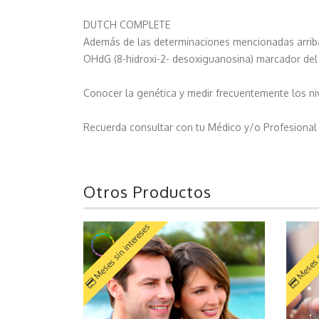
DUTCH COMPLETE
Además de las determinaciones mencionadas arriba
OHdG (8-hidroxi-2- desoxiguanosina) marcador del
Conocer la genética y medir frecuentemente los ni
Recuerda consultar con tu Médico y/o Profesional de
Otros Productos
Meses sin intereses
Meses s