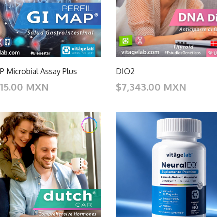
 Microbial Assay Plus
DIO2
715.00 MXN
$7,343.00 MXN