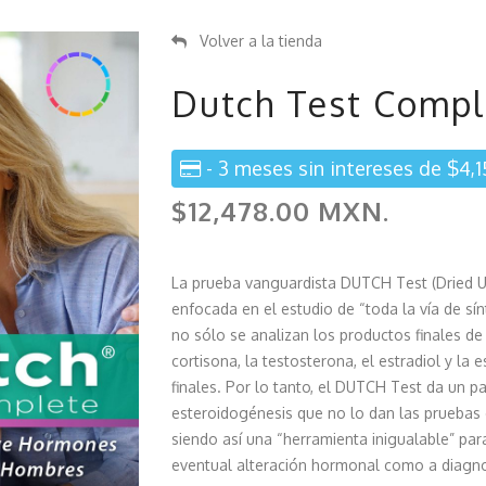
Volver a la tienda
Dutch Test Compl
- 3 meses sin intereses de $4
$12,478.00 MXN.
La prueba vanguardista DUTCH Test (Dried 
enfocada en el estudio de “toda la vía de s
no sólo se analizan los productos finales de 
cortisona, la testosterona, el estradiol y la
finales. Por lo tanto, el DUTCH Test da un 
esteroidogénesis que no lo dan las pruebas
siendo así una “herramienta inigualable” par
eventual alteración hormonal como a diagno