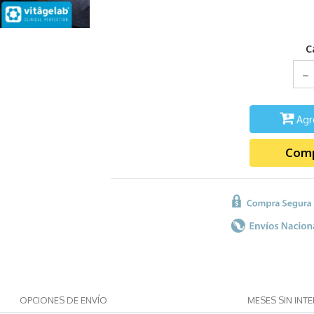
C
Agr
Comp
OPCIONES DE ENVÍO
MESES SIN INT