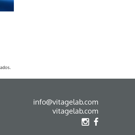
vados.
info@vitagelab.com
vitagelab.com