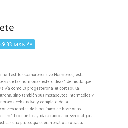
ete
,159.33 MXN **
Urine Test for Comprehensive Hormones) está
íntesis de las hormonas esteroideas”, de modo que
la vía como la progesterona, el cortisol, la
 estrona, sino también sus metabolitos intermedios y
panorama exhaustivo y completo de la
 convencionales de bioquímica de hormonas;
a el médico que lo ayudará tanto a prevenir alguna
sticar una patología suprarrenal o asociada.