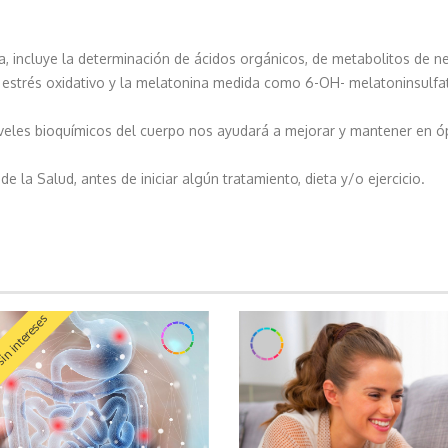
, incluye la determinación de ácidos orgánicos, de metabolitos de 
 estrés oxidativo y la melatonina medida como 6-OH- melatoninsulf
veles bioquímicos del cuerpo nos ayudará a mejorar y mantener en óp
 la Salud, antes de iniciar algún tratamiento, dieta y/o ejercicio.
in intereses