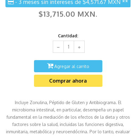
- 3 meses sin intereses de $4,571.67 MXN **
$13,715.00 MXN.
Cantidad:
Agregar al carrito
Comprar ahora
Incluye Zonulina, Péptido de Gluten y Antibiograma. El
microbioma intestinal, en particular, desempeña un papel
fundamental en la mediación de los efectos de la dieta y otros
factores sobre la salud, incluidas las funciones digestiva,
inmunitaria, metabólica y neuroendócrina. Por lo tanto, evaluar