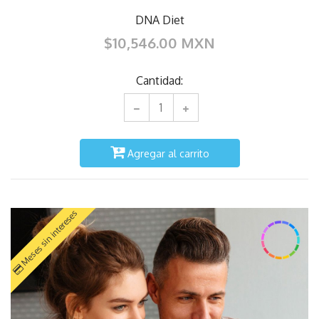
DNA Diet
$10,546.00 MXN
Cantidad:
Agregar al carrito
Meses sin intereses