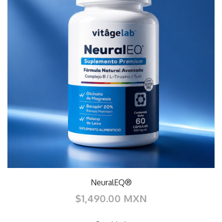
NeuralEQ®
$1,490.00 MXN