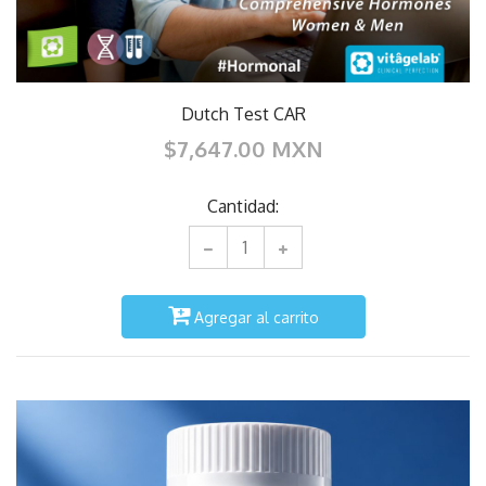
Dutch Test CAR
$7,647.00 MXN
Cantidad:
Agregar al carrito