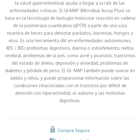
la salud gastrointestinal ayuda a llegar a la raíz de las
enfermedades crónicas. El GI-MAP (Microbial Assay Plus) se
basa en la tecnología de biología molecular reacción en cadena
de la polimerasa cuantitativa (qPCR) a partir de una sola
muestra de heces para detectar parásitos, bacterias, hongos y
virus. Es una herramienta útil en enfermedades autoinmunes,
IBS / IBD, problemas digestivos, diarrea o estreñimiento, niebla
cerebral, problemas de la piel, como acné y psoriasis, trastornos
del estado de ánimo, depresión y ansiedad, problemas de
diabetes y pérdida de peso. El GI- MAP también puede usarse en
bebés y niños, y puede proporcionar información sobre las
condiciones relacionadas con el trastorno por déficit de
atención con hiperactividad, el autismo y las molestias
digestivas.