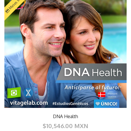
DNA Health
$10,546.00 MXN