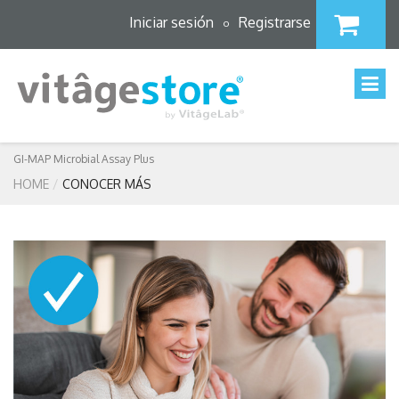
Iniciar sesión
Registrarse
o
GI-MAP Microbial Assay Plus
HOME
CONOCER MÁS