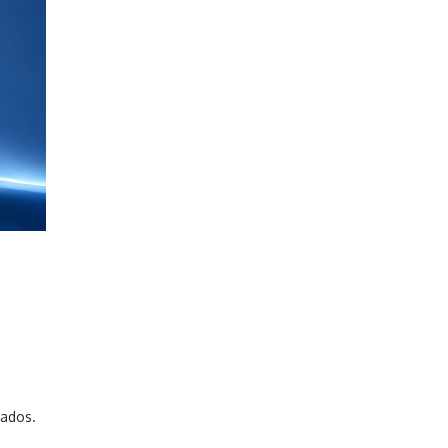
vados.