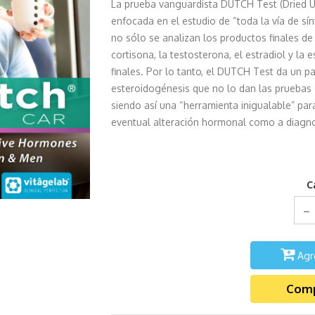
La prueba vanguardista DUTCH Test (Dried 
enfocada en el estudio de “toda la vía de s
no sólo se analizan los productos finales de 
cortisona, la testosterona, el estradiol y la
finales. Por lo tanto, el DUTCH Test da un 
esteroidogénesis que no lo dan las pruebas
siendo así una “herramienta inigualable” par
eventual alteración hormonal como a diagno
C
Agr
Comp