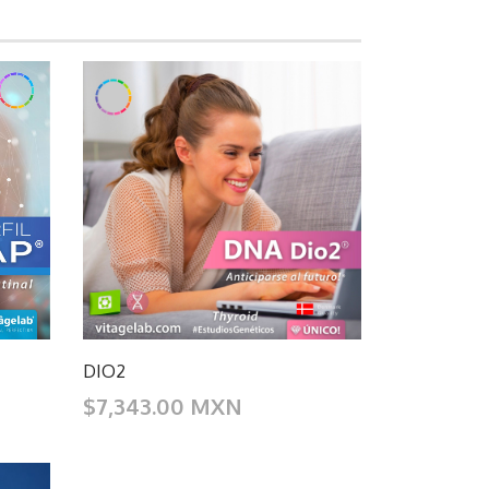
DIO2
$7,343.00 MXN