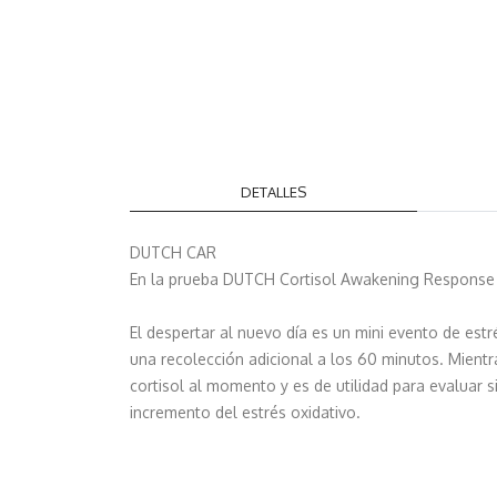
DETALLES
DUTCH CAR
En la prueba DUTCH Cortisol Awakening Response (CA
El despertar al nuevo día es un mini evento de estr
una recolección adicional a los 60 minutos. Mientr
cortisol al momento y es de utilidad para evalua
incremento del estrés oxidativo.