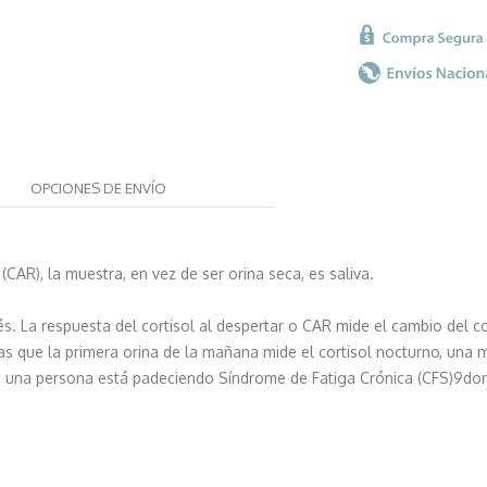
OPCIONES DE ENVÍO
R), la muestra, en vez de ser orina seca, es saliva.
és. La respuesta del cortisol al despertar o CAR mide el cambio del c
as que la primera orina de la mañana mide el cortisol nocturno, una m
r si una persona está padeciendo Síndrome de Fatiga Crónica (CFS)9d