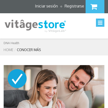
Iniciar sesión
Registrarse
o
DNA Health
HOME
CONOCER MÁS