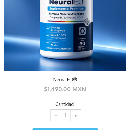
NeuralEQ®
$1,490.00 MXN
Cantidad: