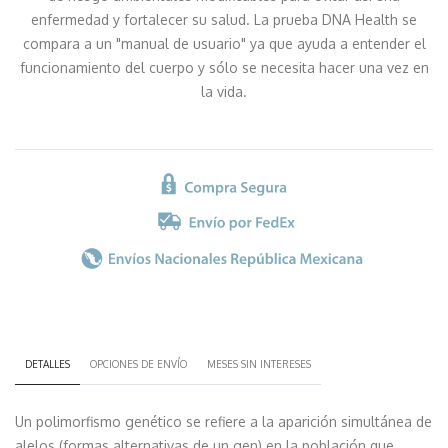
enfermedad y fortalecer su salud. La prueba DNA Health se
compara a un "manual de usuario" ya que ayuda a entender el
funcionamiento del cuerpo y sólo se necesita hacer una vez en
la vida.
DETALLES
OPCIONES DE ENVÍO
MESES SIN INTERESES
Un polimorfismo genético se refiere a la aparición simultánea de
alelos (formas alternativas de un gen) en la población que