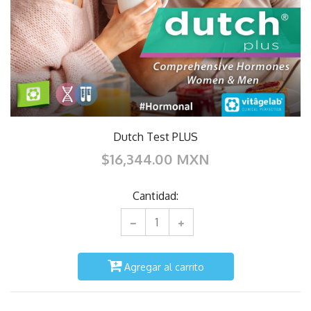
Dutch Test PLUS
$16,344.00 MXN
Cantidad:
Agregar al carrito