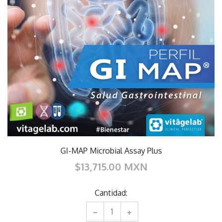
GI-MAP Microbial Assay Plus
$13,715.00 MXN
Cantidad: