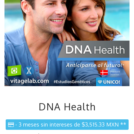
DNA Health
- 3 meses sin intereses de $3,515.33 MXN **