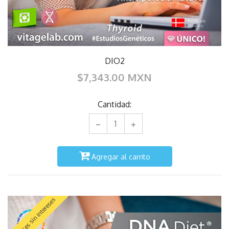
DIO2
$7,343.00 MXN
Cantidad:
Agregar al carrito
Meses sin intereses