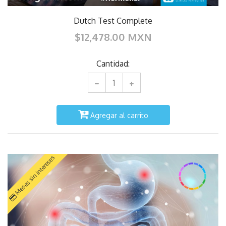
Dutch Test Complete
$12,478.00 MXN
Cantidad:
Agregar al carrito
Meses sin intereses