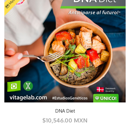
DNA Diet
$10,546.00 MXN