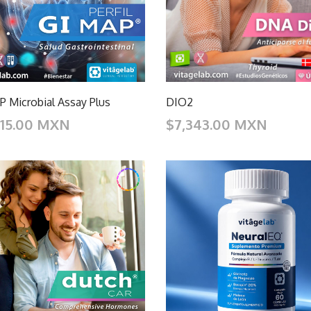
 Microbial Assay Plus
DIO2
715.00 MXN
$7,343.00 MXN