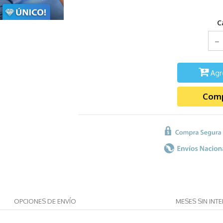
C
Agr
Comp
OPCIONES DE ENVÍO
MESES SIN INT