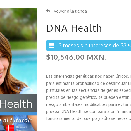
Volver a la tienda
DNA Health
- 3 meses sin intereses de $3,
$10,546.00 MXN.
Las diferencias genéticas nos hacen únicos. 
para estimar la probabilidad de desarrollar 
puntuales en las secuencias de genes especí
precisa de riesgo genético, se pueden estab
riesgo ambientales modificables para evitar 
prueba DNA Health se compara a un "manual 
funcionamiento del cuerpo y sólo se necesita