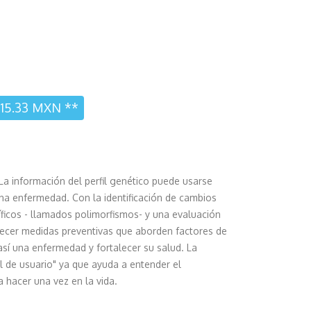
515.33 MXN **
La información del perfil genético puede usarse
una enfermedad. Con la identificación de cambios
ficos - llamados polimorfismos- y una evaluación
lecer medidas preventivas que aborden factores de
así una enfermedad y fortalecer su salud. La
de usuario" ya que ayuda a entender el
 hacer una vez en la vida.