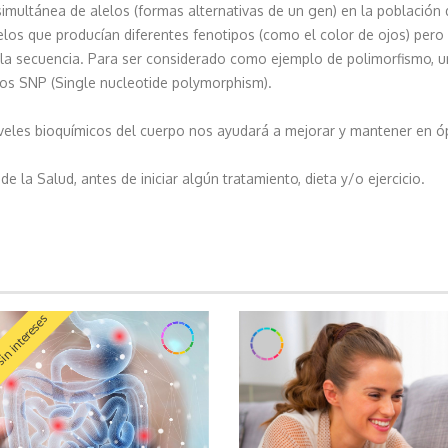
 simultánea de alelos (formas alternativas de un gen) en la població
lelos que producían diferentes fenotipos (como el color de ojos) pero
o la secuencia. Para ser considerado como ejemplo de polimorfismo, u
os SNP (Single nucleotide polymorphism).
veles bioquímicos del cuerpo nos ayudará a mejorar y mantener en óp
 la Salud, antes de iniciar algún tratamiento, dieta y/o ejercicio.
in intereses