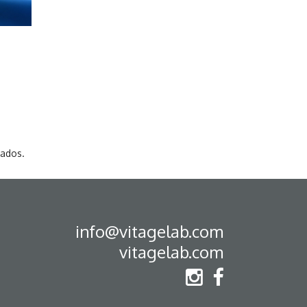
vados.
info@vitagelab.com
vitagelab.com