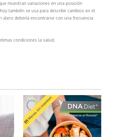
n que muestran variaciones en una posición
 hoy también se usa para describir cambios en el
n alero debería encontrarse con una frecuencia
timas condiciones la salud.
Meses sin intereses