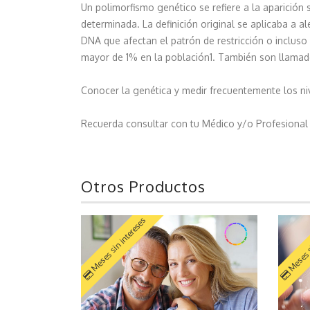
Un polimorfismo genético se refiere a la aparición
determinada. La definición original se aplicaba a a
DNA que afectan el patrón de restricción o inclus
mayor de 1% en la población1. También son llamad
Conocer la genética y medir frecuentemente los ni
Recuerda consultar con tu Médico y/o Profesional de
Otros Productos
Meses sin intereses
Meses s